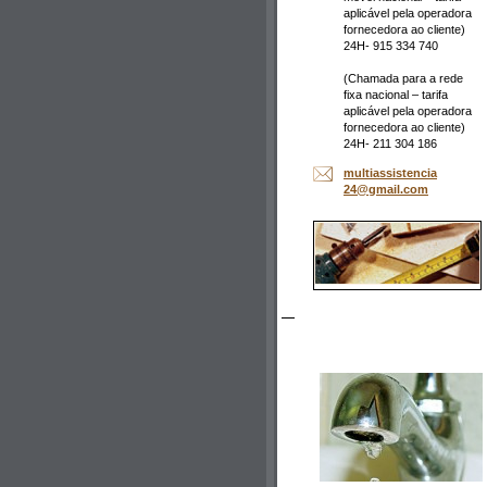
aplicável pela operadora
fornecedora ao cliente)
24H- 915 334 740
(Chamada para a rede
fixa nacional – tarifa
aplicável pela operadora
fornecedora ao cliente)
24H- 211 304 186
multiass
istencia
24@gmail
.com